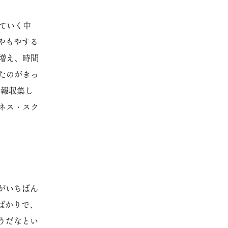
っていく中
やもやする
増え、時間
たのがきっ
情報収集し
ネス・スク
がいちばん
ばかりで、
うだなとい