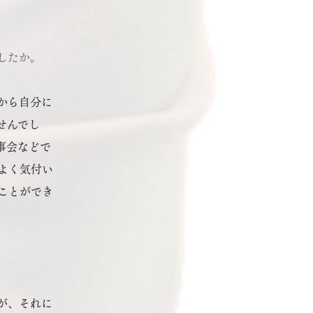
したか。
から自分に
せんでし
事会などで
よく気付い
ことができ
が、それに