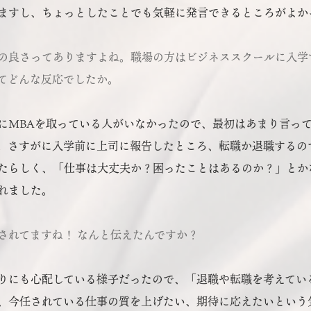
ますし、ちょっとしたことでも気軽に発言できるところがよか
の良さってありますよね。職場の方はビジネススクールに入学
てどんな反応でしたか。
にMBAを取っている人がいなかったので、最初はあまり言っ
。さすがに入学前に上司に報告したところ、転職か退職するの
たらしく、「仕事は大丈夫か？困ったことはあるのか？」とか
れました。
されてますね！ なんと伝えたんですか？
りにも心配している様子だったので、「退職や転職を考えてい
、今任されている仕事の質を上げたい、期待に応えたいという