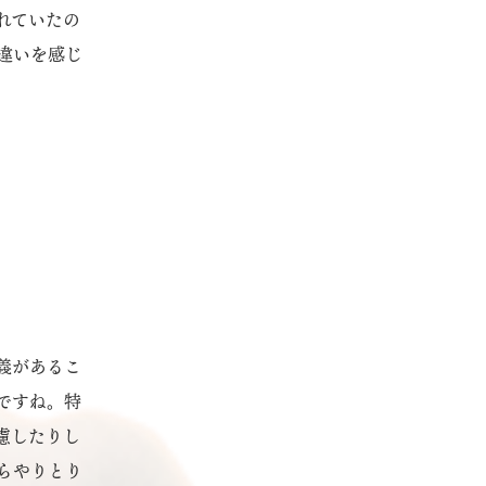
れていたの
違いを感じ
義があるこ
ですね。特
慮したりし
らやりとり