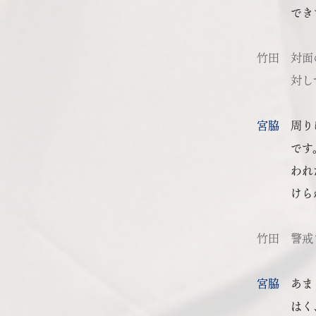
でき
竹田
対面
対し
宮脇
周り
です
われ
けら
竹田
警戒
宮脇
あま
はく