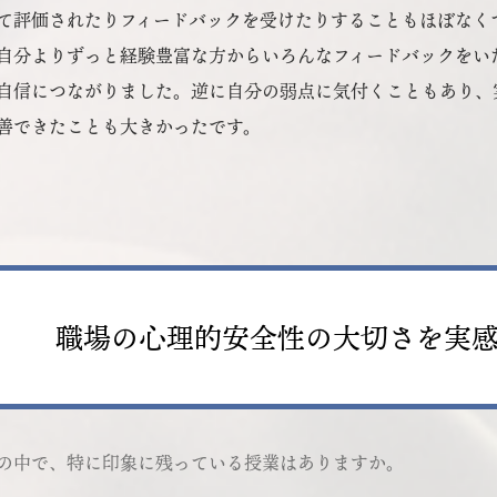
て評価されたりフィードバックを受けたりすることもほぼなくて
自分よりずっと経験豊富な方からいろんなフィードバックをい
自信につながりました。逆に自分の弱点に気付くこともあり、
善できたことも大きかったです。
職場の心理的安全性の大切さを実
の中で、特に印象に残っている授業はありますか。