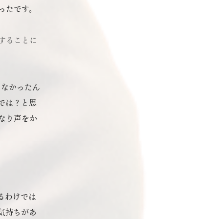
ったです。
することに
てなかったん
では？と思
なり声をか
るわけでは
気持ちがあ