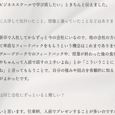
ビジネススクールで学び直したい」ときちんと伝えました。
に入学して気付いたこと、想像と違っていたことなどはありま
新卒で入社してからずっと今の会社にいるので、他の会社の方
て率直なフィードバックをもらうという機会はこれまでありま
グループワークでのフィードバックや、授業が終わった後の食
やちゃんって人前で話すの上手いよね」とか「こういうことに
ね」と言ってもらうことで、自分の強みや弱点を客観的に知る
がよかったです。
は同じ会社にずっといると難しい？
いと思います。仕事柄、人前でプレゼンすることが多いのです