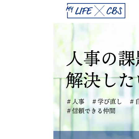
人事の課
解決した
＃人事
＃学び直し
＃
＃信頼できる仲間