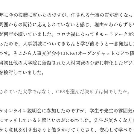
17年に今の役職に就いたのですが、任される仕事の質が高くな
周囲からの期待に応えられていないと感じ、理由がわからずも
が何年か続いていました。コロナ禍になってリモートワークが
ったので、人事領域についてきちんと学び直そうと一念発起し
です。そこから人事交流会やLINEのオープンチャットなどで
当初は他の大学院に新設された人材開発の分野に特化したビジ
を検討していました。
されていた大学ではなく、CBSを選んだ決め手は何でしたか。
かオンライン説明会に参加したのですが、学生や先生の雰囲気
にマッチしていると感じたのがCBSでした。先生が気さくな方
から意見を引き出そうと働きかけてくださり、安心して学べそ